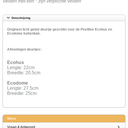
Velden met een * zijn verplichte velden
Omschrijving
Origineel licht getint deurtje geschikt voor de PeeWee Ecohus en
Ecodome kattenbak.
Afmetingen deurtjes:
Ecohus
Lengte: 22cm
Breedte: 20.5cm
Ecodome
Lengte: 27.5cm
Breedte: 25cm
Menu
Vraag & Antwoord